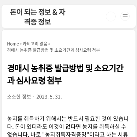
본문 바로가기
돈이 되는 정보 & 자
격증 정보
Home
카테고리 없음
경매시 농취증 발급방법 및 소요기간과 심사요령 첨부
경매시 농취증 발급방법 및 소요기간
과 심사요령 첨부
소소한 정보
2023. 5. 31.
농지를 취득하기 위해서는 반드시 필요한 것이 있습니
다. 돈이 있더라도 이것이 없다면 농지를 취득하실 수
없습니다. 바로 "농지취득자격증명"이라고 하는 서류