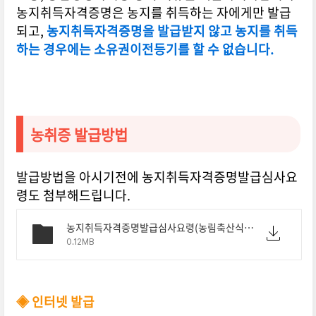
농지취득자격증명은 농지를 취득하는 자에게만 발급
되고,
농지취득자격증명을 발급받지 않고 농지를 취득
하는 경우에는 소유권이전등기를 할 수 없습니다.
농취증 발급방법
발급방법을 아시기전에 농지취득자격증명발급심사요
령도 첨부해드립니다.
농지취득자격증명발급심사요령(농림축산식품부예규)(제59호)(20220816).pdf
0.12MB
◈ 인터넷 발급