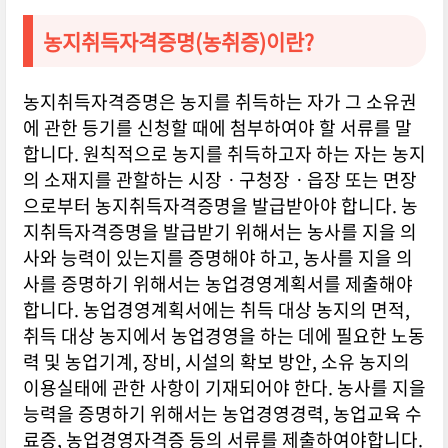
농지취득자격증명(농취증)이란?
농지취득자격증명은 농지를 취득하는 자가 그 소유권
에 관한 등기를 신청할 때에 첨부하여야 할 서류를 말
합니다. 원칙적으로 농지를 취득하고자 하는 자는 농지
의 소재지를 관할하는 시장ㆍ구청장ㆍ읍장 또는 면장
으로부터 농지취득자격증명을 발급받아야 합니다.
농
지취득자격증명을 발급받기 위해서는 농사를 지을 의
사와 능력이 있는지를 증명해야 하고, 농사를 지을 의
사를 증명하기 위해서는 농업경영계획서를 제출해야
합니다. 농업경영계획서에는 취득 대상 농지의 면적,
취득 대상 농지에서 농업경영을 하는 데에 필요한 노동
력 및 농업기계, 장비, 시설의 확보 방안, 소유 농지의
이용실태에 관한 사항이 기재되어야 한다. 농사를 지을
능력을 증명하기 위해서는 농업경영경력, 농업교육 수
료증, 농업경영자격증 등의 서류를 제출하여야합니다.