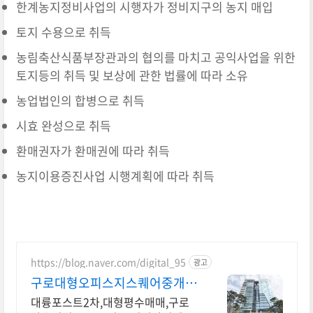
한계농지정비사업의 시행자가 정비지구의 농지 매입
토지 수용으로 취득
농림축산식품부장관과의 협의를 마치고 공익사업을 위한
토지등의 취득 및 보상에 관한 법률에 따라 소유
농업법인의 합병으로 취득
시효 완성으로 취득
환매권자가 환매권에 따라 취득
농지이용증진사업 시행계획에 따라 취득
https://blog.naver.com/digital_95
광고
구로대형오피스지스퀘어중개법
인 지식산업센터 매매,분양,임대
대륭포스트2차,대형평수매매,구로