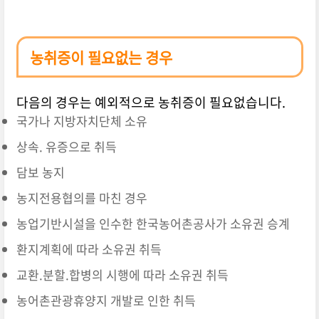
농취증이 필요없는 경우
다음의 경우는 예외적으로 농취증이 필요없습니다.
국가나 지방자치단체 소유
상속. 유증으로 취득
담보 농지
농지전용협의를 마친 경우
농업기반시설을 인수한 한국농어촌공사가 소유권 승계
환지계획에 따라 소유권 취득
교환.분할.합병의 시행에 따라 소유권 취득
농어촌관광휴양지 개발로 인한 취득