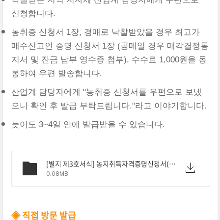
신청합니다.
농취증 신청서 1장, 경매로 낙찰받았을 경우 최고가
매수신고인 증명 신청서 1장 (공매일 경우 매각결정통
지서 및 잔금 납부 영수증 첨부), 수수료 1,000원을 동
봉하여 우편 발송합니다.
산업계 담당자에게 "농취증 신청서를 우편으로 보냈
으니 확인 후 발급 부탁드립니다."라고 이야기합니다.
늦어도 3~4일 안에 발급받을 수 있습니다.
[별지 제3호서식] 농지취득자격증명신청서(농지법 시행규칙).pdf
0.08MB
◈ 직접 방문 발급