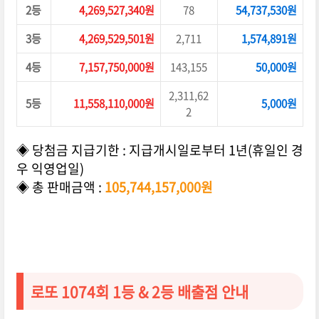
2등
4,269,527,340원
78
54,737,530원
3등
4,269,529,501원
2,711
1,574,891원
4등
7,157,750,000원
143,155
50,000원
2,311,62
5등
11,558,110,000원
5,000원
2
◈ 당첨금 지급기한 : 지급개시일로부터 1년(휴일인 경
우 익영업일)
◈ 총 판매금액 :
105,744,157,000원
로또 1074회 1등 & 2등 배출점 안내