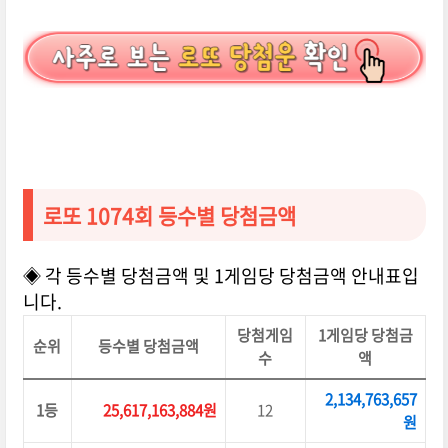
로또 1074회 등수별 당첨금액
◈ 각 등수별 당첨금액 및 1게임당 당첨금액 안내표입
니다.
당첨게임
1게임당 당첨금
순위
등수별 당첨금액
수
액
2,134,763,657
1등
25,617,163,884원
12
원