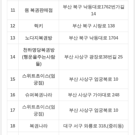
부산 북구 낙동대로1762번가길
11
원 복권판매점
14
12
럭키
부산 북구 시랑로 138
13
노다지복권방
부산 북구 낙동대로 1704
천하명당복권방
14
(행운을주는사람
부산 사상구 광장로38번길 25
들)
스위트초이스(엄
15
부산 사상구 엄궁북로 10
궁점)
16
슈퍼복권나라
부산 사상구 가야대로 248
스위트초이스(엄
17
부산 사상구 엄궁북로 10
궁점)
18
복권나라
대구 서구 와룡로 318,(중리동)