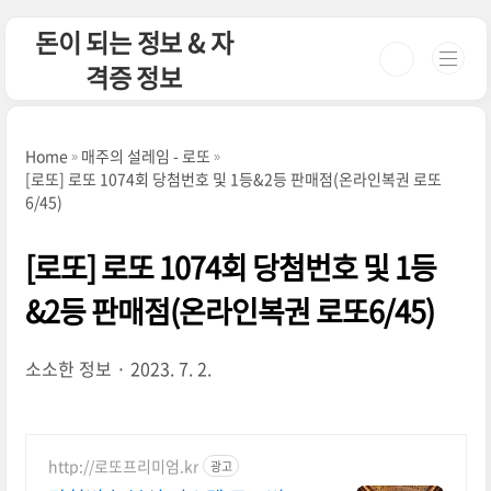
본문 바로가기
돈이 되는 정보 & 자
격증 정보
Home
매주의 설레임 - 로또
[로또] 로또 1074회 당첨번호 및 1등&2등 판매점(온라인복권 로또
6/45)
[로또] 로또 1074회 당첨번호 및 1등
&2등 판매점(온라인복권 로또6/45)
소소한 정보
2023. 7. 2.
http://로또프리미엄.kr
광고